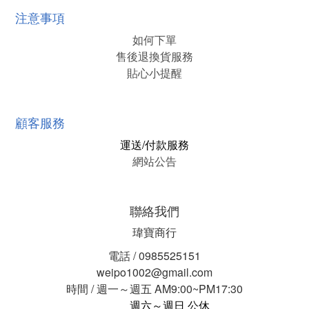
注意事項
如何下單
售後退換貨服務
貼心小提醒
顧客服務
運送/付款服務
網站公告
聯絡我們
瑋寶商行
電話 / 0985525151
weipo1002@gmail.com
時間 / 週一～週五 AM9:00~PM17:30
週六～週日 公休