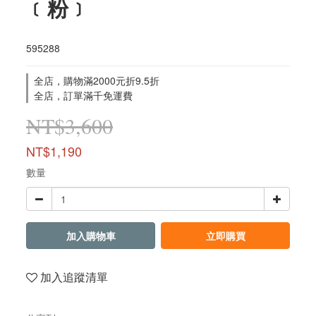
﹝粉﹞
595288
全店，購物滿2000元折9.5折
全店，訂單滿千免運費
NT$3,600
NT$1,190
數量
加入購物車
立即購買
加入追蹤清單