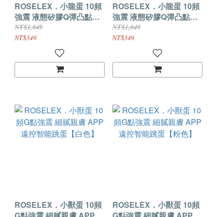
ROSELEX．小龍蛋 10頻
ROSELEX．小龍蛋 10頻
強震 液態矽膠Q彈凸點摩
強震 液態矽膠Q彈凸點摩
擦 APP智控激震跳蛋【綠
擦 APP智控激震跳蛋【粉
NT$1,049
NT$1,049
色】
色】
NT$349
NT$349
ROSELEX．小獸蛋 10頻
ROSELEX．小獸蛋 10頻
G點強震 細膩親膚 APP遠
G點強震 細膩親膚 APP遠