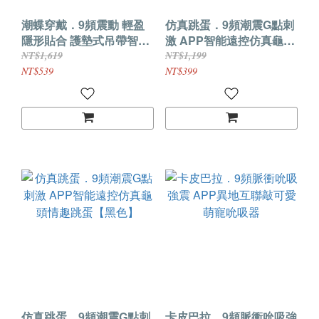
潮蝶穿戴．9頻震動 輕盈
仿真跳蛋．9頻潮震G點刺
隱形貼合 護墊式吊帶智能
激 APP智能遠控仿真龜頭
遠控穿戴跳蛋【附穿戴
情趣跳蛋【玫紅】
NT$1,619
NT$1,199
繩】
NT$539
NT$399
仿真跳蛋．9頻潮震G點刺
卡皮巴拉．9頻脈衝吮吸強