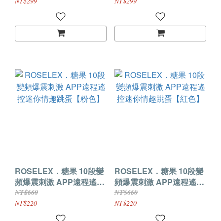
款-綠色】
款-粉色】
NT$299
NT$299
ROSELEX．糖果 10段變
ROSELEX．糖果 10段變
頻爆震刺激 APP遠程遙控
頻爆震刺激 APP遠程遙控
迷你情趣跳蛋【粉色】
迷你情趣跳蛋【紅色】
NT$660
NT$660
NT$220
NT$220