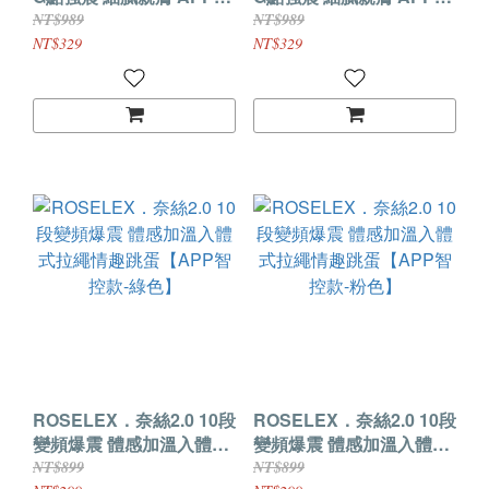
控智能跳蛋【白色】
控智能跳蛋【粉色】
NT$989
NT$989
NT$329
NT$329
ROSELEX．奈絲2.0 10段
ROSELEX．奈絲2.0 10段
變頻爆震 體感加溫入體式
變頻爆震 體感加溫入體式
拉繩情趣跳蛋【APP智控
拉繩情趣跳蛋【APP智控
NT$899
NT$899