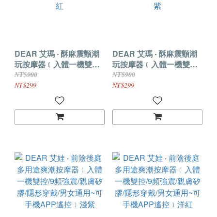
DEAR 艾瑪 ‧ 酥麻震顫潮
DEAR 艾瑪 ‧ 酥麻震顫潮
玩按摩器﹝入體一機雙
玩按摩器﹝入體一機雙
控/9頻強震/親膚矽膠/隱形
控/9頻強震/親膚矽膠/隱形
NT$900
NT$900
穿戴~可手機APP遙控﹞
穿戴~可手機APP遙控﹞
NT$299
NT$299
洋紅
淺紫