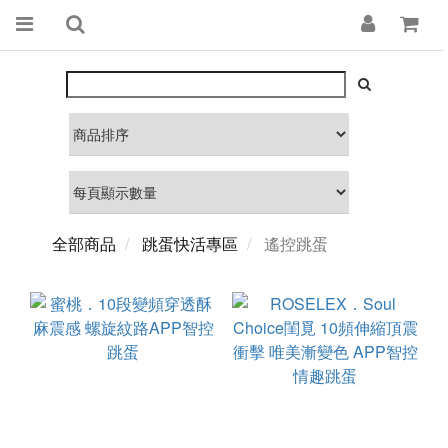
全部商品
跳蛋快活專區
遙控跳蛋