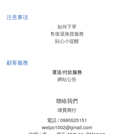
注意事項
如何下單
售後退換貨服務
貼心小提醒
顧客服務
運送/付款服務
網站公告
聯絡我們
瑋寶商行
電話 / 0985525151
weipo1002@gmail.com