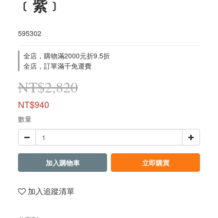
﹝紫﹞
595302
全店，購物滿2000元折9.5折
全店，訂單滿千免運費
NT$2,820
NT$940
數量
加入購物車
立即購買
加入追蹤清單