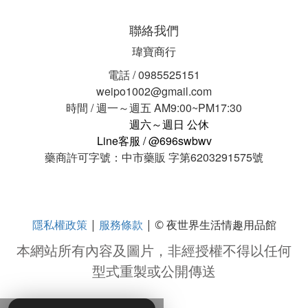
聯絡我們
瑋寶商行
電話 / 0985525151
weipo1002@gmail.com
時間 / 週一～週五 AM9:00~PM17:30
週六～週日 公休
Line客服 / @696swbwv
藥商許可字號：中市藥販 字第6203291575號
隱私權政策
服務條款
|
| © 夜世界生活情趣用品館
本網站所有內容及圖片，非經授權不得以任何
型式重製或公開傳送