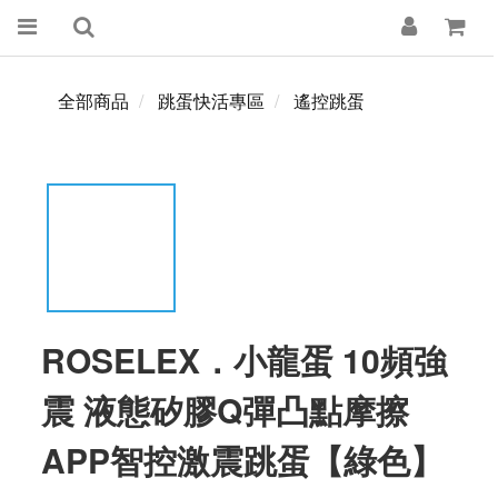
全部商品
跳蛋快活專區
遙控跳蛋
ROSELEX．小龍蛋 10頻強
震 液態矽膠Q彈凸點摩擦
APP智控激震跳蛋【綠色】