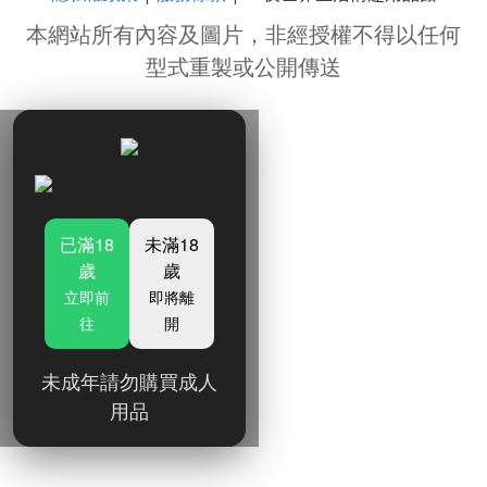
本網站所有內容及圖片，非經授權不得以任何
型式重製或公開傳送
已滿18
未滿18
歲
歲
立即前
即將離
往
開
未成年請勿購買成人
用品