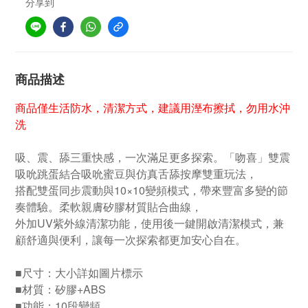
分享到
商品描述
商品僅生活防水，清潔方式，建議用溼布擦拭，勿用水沖
洗
吸、震、舔三重快感，一次滿足更多探索。「吻喜」雙震
吸吮跳蛋結合吸吮蜜豆與仿真舌舔按摩雙重玩法，
搭配雙蛋同步震動與10×10變頻模式，帶來豐富多變的節
奏體驗。柔軟親膚矽膠材質貼合曲線，
外加UV紫外線清潔功能，使用後一鍵開啟清潔模式，兼
顧舒適與便利，讓每一次探索都更加安心自在。
■尺寸：大小詳如圖片標示
■材質：矽膠+ABS
■功能：10段變頻