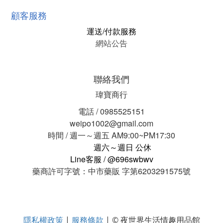
顧客服務
運送/付款服務
網站公告
聯絡我們
瑋寶商行
電話 / 0985525151
weipo1002@gmail.com
時間 / 週一～週五 AM9:00~PM17:30
週六～週日 公休
Line客服 / @696swbwv
藥商許可字號：中市藥販 字第6203291575號
隱私權政策
服務條款
|
| © 夜世界生活情趣用品館