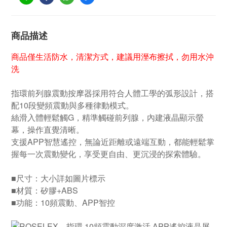
商品描述
商品僅生活防水，清潔方式，建議用溼布擦拭，勿用水沖
洗
指環前列腺震動按摩器採用符合人體工學的弧形設計，搭
配10段變頻震動與多種律動模式。
絲滑入體輕鬆觸G，精準觸碰前列腺，內建液晶顯示螢
幕，操作直覺清晰。
支援APP智慧遙控，無論近距離或遠端互動，都能輕鬆掌
握每一次震動變化，享受更自由、更沉浸的探索體驗。
■尺寸：大小詳如圖片標示
■材質：矽膠+ABS
■功能：10頻震動、APP智控