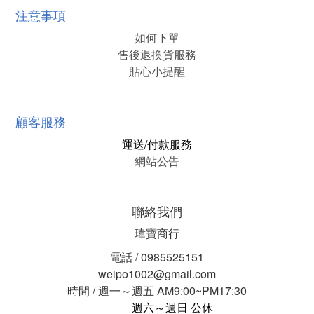
注意事項
如何下單
售後退換貨服務
貼心小提醒
顧客服務
運送/付款服務
網站公告
聯絡我們
瑋寶商行
電話 / 0985525151
weipo1002@gmail.com
時間 / 週一～週五 AM9:00~PM17:30
週六～週日 公休