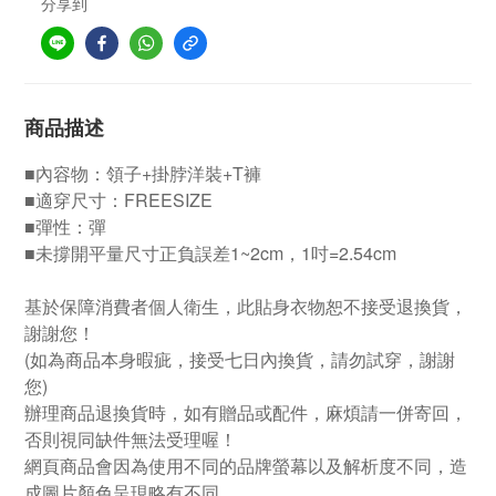
分享到
商品描述
■內容物：領子+掛脖洋裝+T褲
■適穿尺寸：FREESIZE
■彈性：彈
■未撐開平量尺寸正負誤差1~2cm，1吋=2.54cm
基於保障消費者個人衛生，此貼身衣物恕不接受退換貨，
謝謝您！
(如為商品本身暇疵，接受七日內換貨，請勿試穿，謝謝
您)
辦理商品退換貨時，如有贈品或配件，麻煩請一併寄回，
否則視同缺件無法受理喔！
網頁商品會因為使用不同的品牌螢幕以及解析度不同，造
成圖片顏色呈現略有不同，