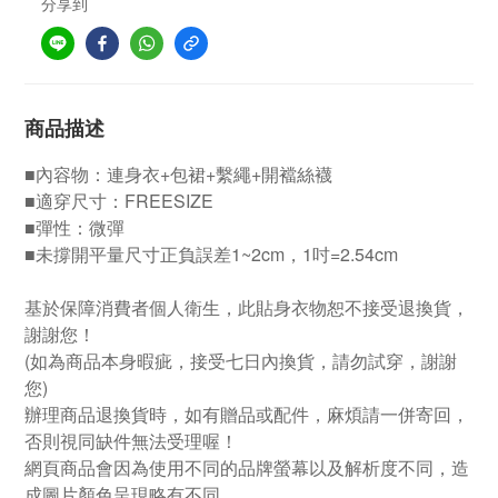
分享到
商品描述
■內容物：連身衣+包裙+繫繩+開襠絲襪
■適穿尺寸：FREESIZE
■彈性：微彈
■未撐開平量尺寸正負誤差1~2cm，1吋=2.54cm
基於保障消費者個人衛生，此貼身衣物恕不接受退換貨，
謝謝您！
(如為商品本身暇疵，接受七日內換貨，請勿試穿，謝謝
您)
辦理商品退換貨時，如有贈品或配件，麻煩請一併寄回，
否則視同缺件無法受理喔！
網頁商品會因為使用不同的品牌螢幕以及解析度不同，造
成圖片顏色呈現略有不同，