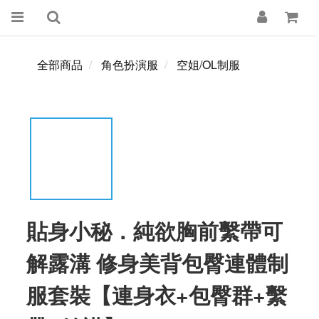
全部商品
角色扮演服
空姐/OL制服
貼身小秘．純欲胸前繫帶可
解露溝 修身美背包臀連體制
服套裝【連身衣+包臀群+繫