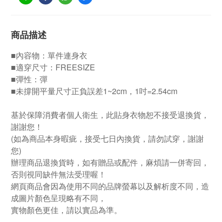
商品描述
■內容物：單件連身衣
■適穿尺寸：FREESIZE
■彈性：彈
■未撐開平量尺寸正負誤差1~2cm，1吋=2.54cm
基於保障消費者個人衛生，此貼身衣物恕不接受退換貨，
謝謝您！
(如為商品本身暇疵，接受七日內換貨，請勿試穿，謝謝
您)
辦理商品退換貨時，如有贈品或配件，麻煩請一併寄回，
否則視同缺件無法受理喔！
網頁商品會因為使用不同的品牌螢幕以及解析度不同，造
成圖片顏色呈現略有不同，
實物顏色更佳，請以實品為準。