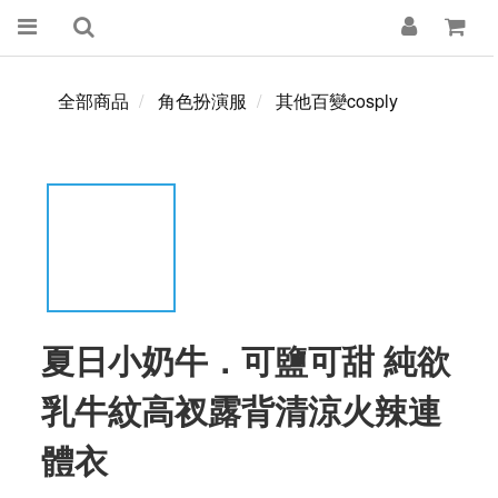
全部商品
角色扮演服
其他百變cosply
夏日小奶牛．可鹽可甜 純欲
乳牛紋高衩露背清涼火辣連
體衣