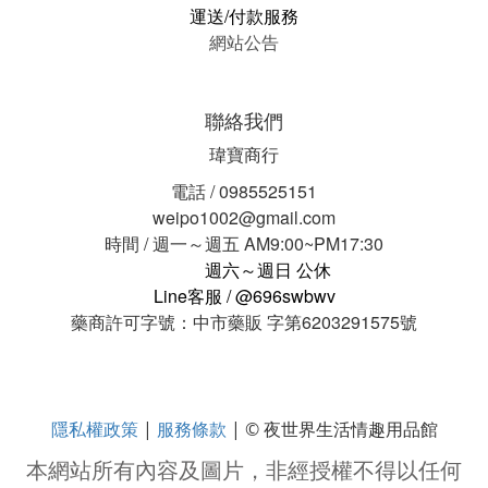
運送/付款服務
網站公告
聯絡我們
瑋寶商行
電話 / 0985525151
weipo1002@gmail.com
時間 / 週一～週五 AM9:00~PM17:30
週六～週日 公休
Line客服 / @696swbwv
藥商許可字號：中市藥販 字第6203291575號
隱私權政策
服務條款
|
| © 夜世界生活情趣用品館
本網站所有內容及圖片，非經授權不得以任何