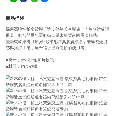
商品描述
採用高彈性鉑金矽膠打造，外層柔軟親膚、內層立體紋理
通道，結合雙層包覆結構，帶來更豐富的層次觸感。
雙層柔軟結構+細緻外觀搭配仿真肌膚紋理，兼顧視覺質
感與握持手感，適合追求擬真體驗的使用者。
■尺寸：大小詳如圖片標示
■材質：鉑金矽膠