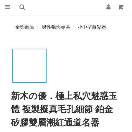
全部商品
男性暢快專區
小中型自愛器
新木の優．極上私穴魅惑玉
體 複製擬真毛孔細節 鉑金
矽膠雙層潮紅通道名器