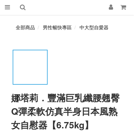
全部商品
男性暢快專區
中大型自愛器
娜塔莉．豐滿巨乳纖腰翹臀
Q彈柔軟仿真半身日本風熟
女自慰器【6.75kg】