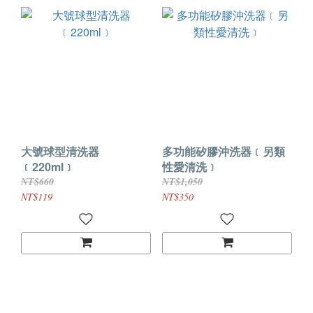
大號球型清洗器
多功能矽膠沖洗器﹝另類
﹝220ml﹞
性愛清洗﹞
NT$660
NT$1,050
NT$119
NT$350