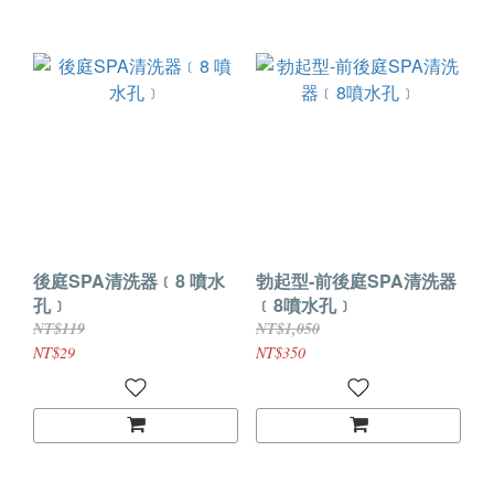
後庭SPA清洗器﹝8 噴水
勃起型-前後庭SPA清洗器
孔﹞
﹝8噴水孔﹞
NT$119
NT$1,050
NT$29
NT$350