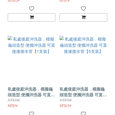
NT$529
NT$79
私處後庭沖洗器．模擬龜
私處後庭沖洗器．模擬龜
頭造型 便攜沖洗器 可直接
頭造型 便攜沖洗器 可直接
連接水管【1支裝】
連接水管【5支裝】
NT$180
NT$780
NT$59
NT$259