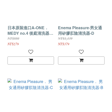
日本原裝進口A-ONE．
Enema Pleasure‧男女通
MEDY no.4 後庭清洗器
用矽膠肛陰清洗器-D
160ml
NT$880
NT$1,139
NT$279
NT$379