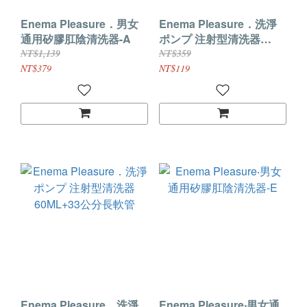
Enema Pleasure．男女
Enema Pleasure．洗淨
通用矽膠肛陰清洗器-A
ポンプ 注射型清洗器
150ML+33公分長軟管
NT$1,139
NT$359
NT$379
NT$119
Enema Pleasure．洗淨
Enema Pleasure‧男女通