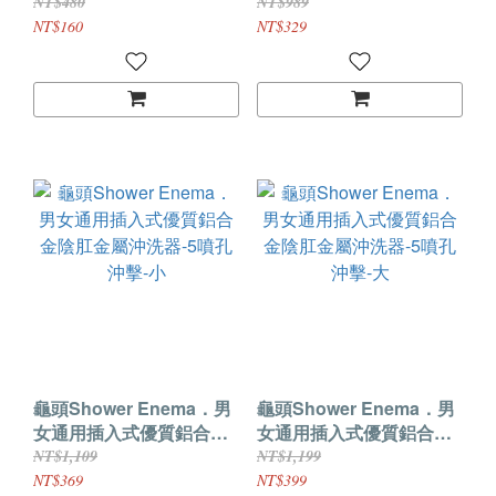
陰肛金屬沖洗器-4噴孔沖
NT$480
NT$989
擊
NT$160
NT$329
龜頭Shower Enema．男
龜頭Shower Enema．男
女通用插入式優質鋁合金
女通用插入式優質鋁合金
陰肛金屬沖洗器-5噴孔沖
陰肛金屬沖洗器-5噴孔沖
NT$1,109
NT$1,199
擊-小
擊-大
NT$369
NT$399