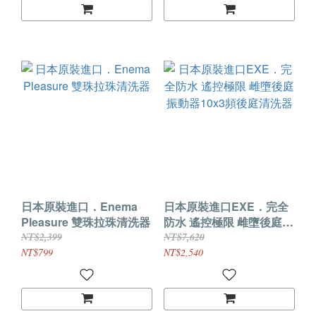
日本原裝進口．Enema
日本原裝進口EXE．完全
Pleasure 雙珠拉珠清洗器
防水 遙控極限 雌墮後庭振
動器10x3頻後庭清洗器
NT$2,399
NT$7,620
NT$799
NT$2,540