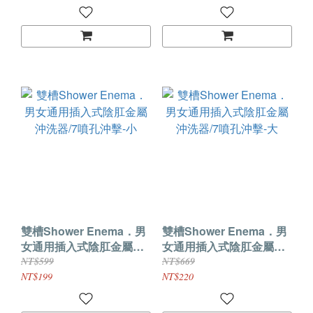
雙槽Shower Enema．男
雙槽Shower Enema．男
女通用插入式陰肛金屬沖
女通用插入式陰肛金屬沖
洗器/7噴孔沖擊-小
洗器/7噴孔沖擊-大
NT$599
NT$669
NT$199
NT$220