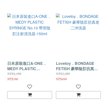
日本原裝進口A-ONE．
Lovetoy．BONDAGE
MEDY PLASTIC
FETISH 豪華陰肛彷真老
SYRINGE No.10 帶管陰
二沖洗器
NT$1,190
NT$1,499
肛注射清洗器-150ml
NT$390
NT$499