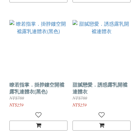
瞭若指掌．掛脖鏤空開襠
甜膩戀愛．誘惑露乳開襠
露乳連體衣(黑色)
連體衣
NT$780
NT$780
NT$259
NT$259