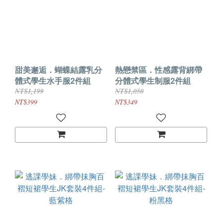
甜美邂逅．蝴蝶結露乳分
熱戀禁區．性感露背綁帶
體式學生水手服2件組
分體式學生制服2件組
NT$1,199
NT$1,050
NT$399
NT$349