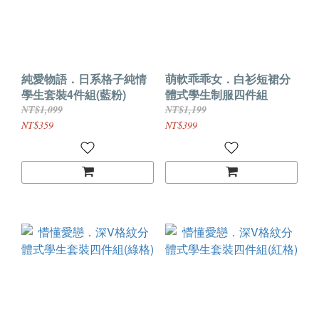
純愛物語．日系格子純情
萌軟乖乖女．白衫短裙分
學生套裝4件組(藍粉)
體式學生制服四件組
NT$1,099
NT$1,199
NT$359
NT$399