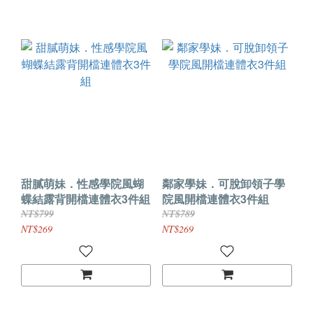
甜膩萌妹．性感學院風蝴
鄰家學妹．可脫卸領子學
蝶結露背開檔連體衣3件組
院風開檔連體衣3件組
NT$799
NT$789
NT$269
NT$269