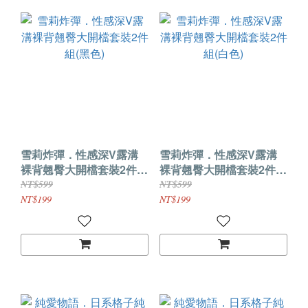
雪莉炸彈．性感深V露溝
雪莉炸彈．性感深V露溝
裸背翹臀大開檔套裝2件組
裸背翹臀大開檔套裝2件組
(黑色)
(白色)
NT$599
NT$599
NT$199
NT$199