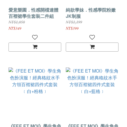
愛意樂園．性感開檔連體
純欲學妹．性感學院粉嫩
百褶裙學生套裝二件組
JK制服
NT$1,050
NT$1,199
NT$349
NT$399
《FEE ET MOI》學生角色
《FEE ET MOI》學生角色