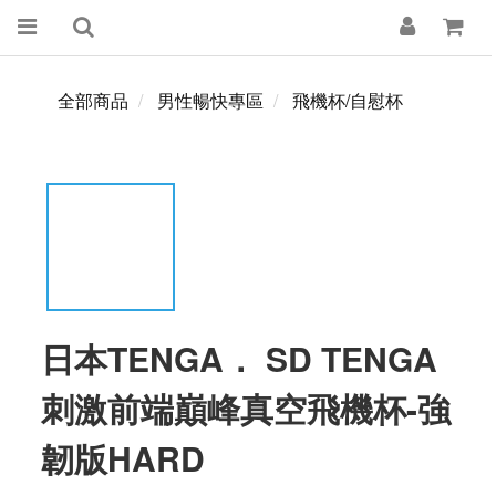
全部商品
男性暢快專區
飛機杯/自慰杯
日本TENGA． SD TENGA
刺激前端巔峰真空飛機杯-強
韌版HARD