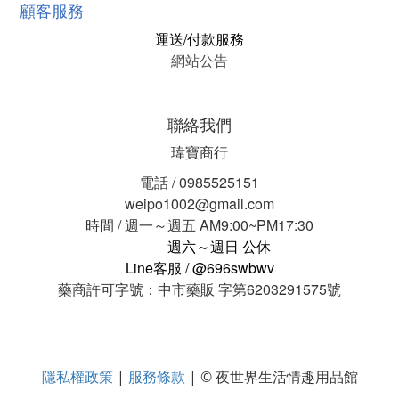
顧客服務
運送/付款服務
網站公告
聯絡我們
瑋寶商行
電話 / 0985525151
weipo1002@gmail.com
時間 / 週一～週五 AM9:00~PM17:30
週六～週日 公休
Line客服 / @696swbwv
藥商許可字號：中市藥販 字第6203291575號
隱私權政策
服務條款
|
| © 夜世界生活情趣用品館