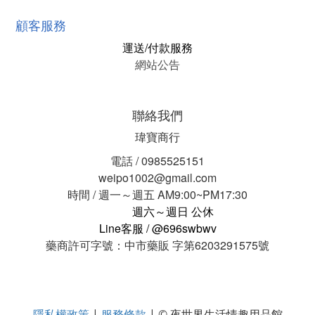
顧客服務
運送/付款服務
網站公告
聯絡我們
瑋寶商行
電話 / 0985525151
weipo1002@gmail.com
時間 / 週一～週五 AM9:00~PM17:30
週六～週日 公休
Line客服 / @696swbwv
藥商許可字號：中市藥販 字第6203291575號
隱私權政策
服務條款
|
| © 夜世界生活情趣用品館