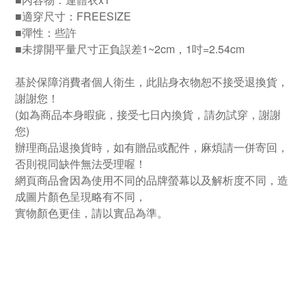
■適穿尺寸：FREESIZE
■彈性：些許
■未撐開平量尺寸正負誤差1~2cm，1吋=2.54cm
基於保障消費者個人衛生，此貼身衣物恕不接受退換貨，
謝謝您！
(如為商品本身暇疵，接受七日內換貨，請勿試穿，謝謝
您)
辦理商品退換貨時，如有贈品或配件，麻煩請一併寄回，
否則視同缺件無法受理喔！
網頁商品會因為使用不同的品牌螢幕以及解析度不同，造
成圖片顏色呈現略有不同，
實物顏色更佳，請以實品為準。