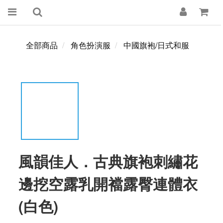
全部商品
角色扮演服
中國旗袍/日式和服
風韻佳人．古典旗袍刺繡花
邊挖空露乳開襠露臀連體衣
(白色)