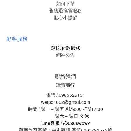
如何下單
售後退換貨服務
貼心小提醒
顧客服務
運送/付款服務
網站公告
聯絡我們
瑋寶商行
電話 / 0985525151
weipo1002@gmail.com
時間 / 週一～週五 AM9:00~PM17:30
週六～週日 公休
Line客服 / @696swbwv
藥商許可字號：中市藥販 字第6203291575號