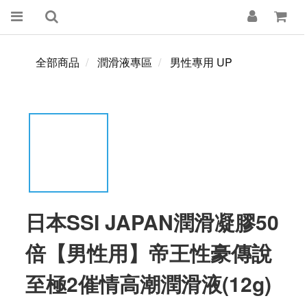
全部商品
潤滑液專區
男性專用 UP
日本SSI JAPAN潤滑凝膠50
倍【男性用】帝王性豪傳說
至極2催情高潮潤滑液(12g)