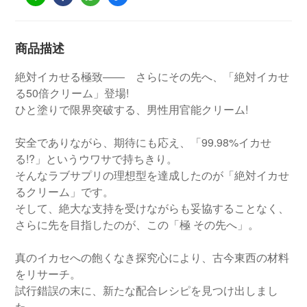
商品描述
絶対イカせる極致―― さらにその先へ、「絶対イカせ
る50倍クリーム」登場!
ひと塗りで限界突破する、男性用官能クリーム!
安全でありながら、期待にも応え、「99.98%イカせ
る!?」というウワサで持ちきり。
そんなラブサプリの理想型を達成したのが「絶対イカせ
るクリーム」です。
そして、絶大な支持を受けながらも妥協することなく、
さらに先を目指したのが、この「極 その先へ」。
真のイカセへの飽くなき探究心により、古今東西の材料
をリサーチ。
試行錯誤の末に、新たな配合レシピを見つけ出しまし
た。