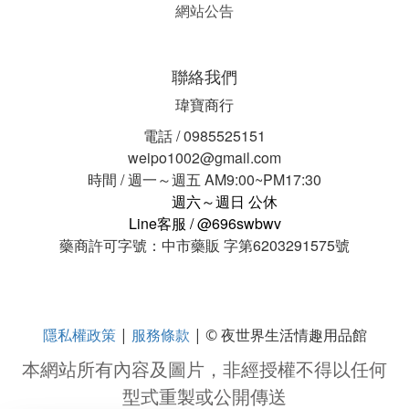
網站公告
聯絡我們
瑋寶商行
電話 / 0985525151
weipo1002@gmail.com
時間 / 週一～週五 AM9:00~PM17:30
週六～週日 公休
Line客服 / @696swbwv
藥商許可字號：中市藥販 字第6203291575號
隱私權政策
服務條款
|
| © 夜世界生活情趣用品館
本網站所有內容及圖片，非經授權不得以任何
型式重製或公開傳送