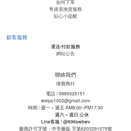
如何下單
售後退換貨服務
貼心小提醒
顧客服務
運送/付款服務
網站公告
聯絡我們
瑋寶商行
電話 / 0985525151
weipo1002@gmail.com
時間 / 週一～週五 AM9:00~PM17:30
週六～週日 公休
Line客服 / @696swbwv
藥商許可字號：中市藥販 字第6203291575號