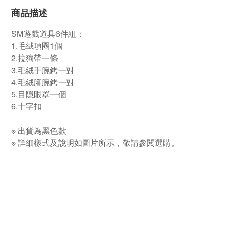
商品描述
SM遊戲道具6件組：
1.毛絨項圈1個
2.拉狗帶一條
3.毛絨手腕銬一對
4.毛絨腳腕銬一對
5.目隱眼罩一個
6.十字扣
※ 出貨為黑色款
※ 詳細樣式及說明如圖片所示，敬請參閱選購。