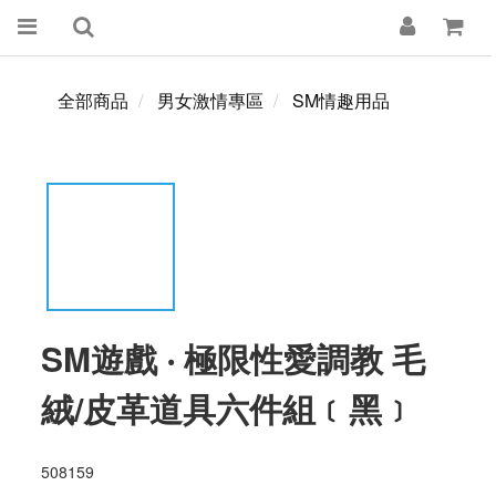
全部商品
男女激情專區
SM情趣用品
SM遊戲 ‧ 極限性愛調教 毛
絨/皮革道具六件組﹝黑﹞
508159