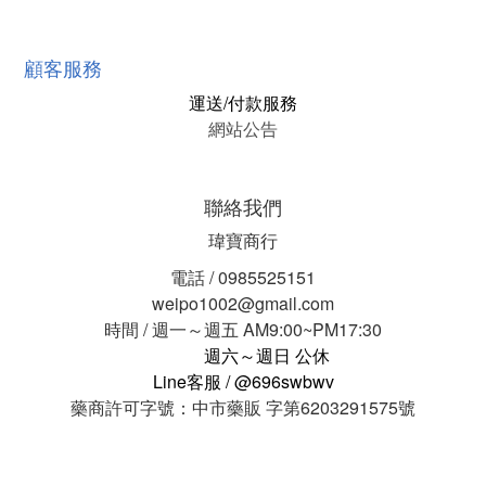
顧客服務
運送/付款服務
網站公告
聯絡我們
瑋寶商行
電話 / 0985525151
weipo1002@gmail.com
時間 / 週一～週五 AM9:00~PM17:30
週六～週日 公休
Line客服 / @696swbwv
藥商許可字號：中市藥販 字第6203291575號