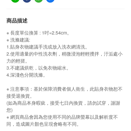
商品描述
※ 長度單位換算 : 1吋=2.54cm。
※ 洗滌建議:
1.貼身衣物建議手洗或放入洗衣網清洗。
2.使用適量的中性洗衣劑，稍微浸泡輕輕攪拌，汙洉處小
力的輕搓。
3.不建議烘乾，以免衣物縮水。
4.深淺色分開洗滌。
※ 注意事項：基於保障消費者個人衛生，此貼身衣物恕不
接受退換貨。
(如為商品本身暇疵，接受七日內換貨，請勿試穿，謝謝
您)
※ 網頁商品會因為您使用不同的品牌螢幕以及解析度不
同，造成圖片顏色呈現會略有不同。