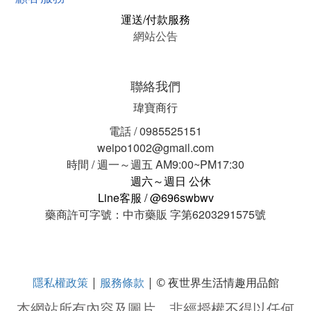
運送/付款服務
網站公告
聯絡我們
瑋寶商行
電話 / 0985525151
weipo1002@gmail.com
時間 / 週一～週五 AM9:00~PM17:30
週六～週日 公休
Line客服 / @696swbwv
藥商許可字號：中市藥販 字第6203291575號
隱私權政策
服務條款
|
| © 夜世界生活情趣用品館
本網站所有內容及圖片，非經授權不得以任何