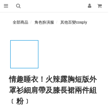
全部商品
角色扮演服
其他百變cosply
情趣睡衣！火辣露胸短版外
罩衫細肩帶及膝長裙兩件組
﹝粉﹞