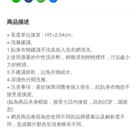
商品描述
※ 長度單位換算 : 1吋=2.54cm。
※ 洗滌建議:
1.貼身衣物建議手洗或放入洗衣網清洗。
2.使用適量的中性洗衣劑，稍微浸泡輕輕攪拌，汙洉處小
力的輕搓。
3.不建議烘乾，以免衣物縮水。
4.深淺色分開洗滌。
※ 注意事項：基於保障消費者個人衛生，此貼身衣物恕不
接受退換貨。
(如為商品本身暇疵，接受七日內換貨，請勿試穿，謝謝
您)
※ 網頁商品會因為您使用不同的品牌螢幕以及解析度不
同，造成圖片顏色呈現會略有不同。