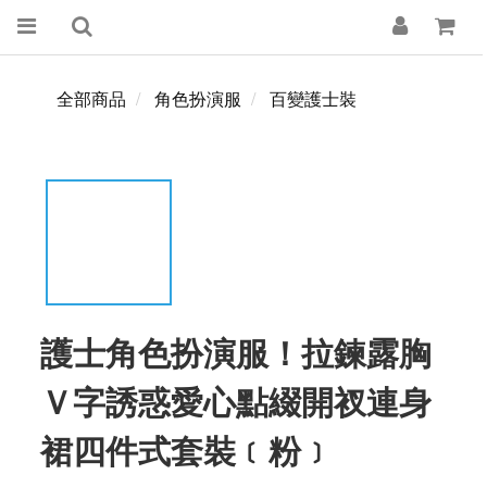
全部商品
角色扮演服
百變護士裝
護士角色扮演服！拉鍊露胸
Ｖ字誘惑愛心點綴開衩連身
裙四件式套裝﹝粉﹞