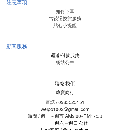
注意事項
如何下單
售後退換貨服務
貼心小提醒
顧客服務
運送/付款服務
網站公告
聯絡我們
瑋寶商行
電話 / 0985525151
weipo1002@gmail.com
時間 / 週一～週五 AM9:00~PM17:30
週六～週日 公休
Line客服 / @696swbwv