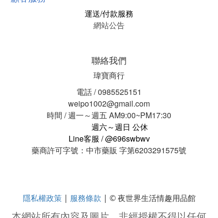
運送/付款服務
網站公告
聯絡我們
瑋寶商行
電話 / 0985525151
weipo1002@gmail.com
時間 / 週一～週五 AM9:00~PM17:30
週六～週日 公休
Line客服 / @696swbwv
藥商許可字號：中市藥販 字第6203291575號
隱私權政策
服務條款
|
| © 夜世界生活情趣用品館
本網站所有內容及圖片，非經授權不得以任何