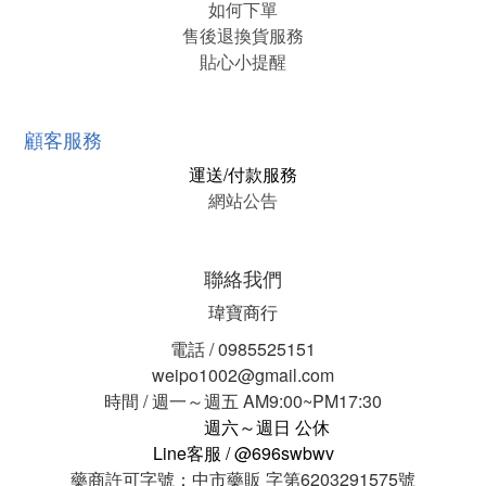
如何下單
售後退換貨服務
貼心小提醒
顧客服務
運送/付款服務
網站公告
聯絡我們
瑋寶商行
電話 / 0985525151
weipo1002@gmail.com
時間 / 週一～週五 AM9:00~PM17:30
週六～週日 公休
Line客服 / @696swbwv
藥商許可字號：中市藥販 字第6203291575號