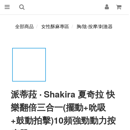
全部商品
女性酥麻專區
胸/陰‧按摩/刺激器
派蒂菈 ‧ Shakira 夏奇拉 快
樂翻倍三合一(擺動+吮吸
+鼓動拍擊)10頻強勁動力按