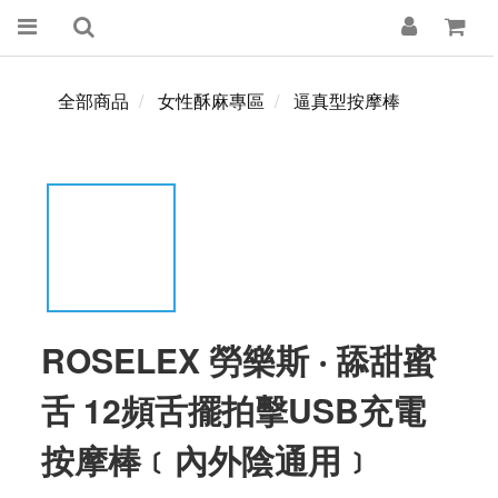
全部商品
女性酥麻專區
逼真型按摩棒
ROSELEX 勞樂斯 ‧ 舔甜蜜
舌 12頻舌擺拍擊USB充電
按摩棒﹝內外陰通用﹞