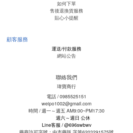
如何下單
售後退換貨服務
貼心小提醒
顧客服務
運送/付款服務
網站公告
聯絡我們
瑋寶商行
電話 / 0985525151
weipo1002@gmail.com
時間 / 週一～週五 AM9:00~PM17:30
週六～週日 公休
Line客服 / @696swbwv
藥商許可字號：中市藥販 字第6203291575號