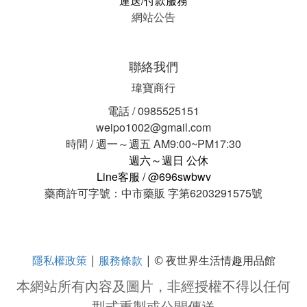
運送/付款服務
網站公告
聯絡我們
瑋寶商行
電話 / 0985525151
weipo1002@gmail.com
時間 / 週一～週五 AM9:00~PM17:30
週六～週日 公休
Line客服 / @696swbwv
藥商許可字號：中市藥販 字第6203291575號
隱私權政策
服務條款
|
| © 夜世界生活情趣用品館
本網站所有內容及圖片，非經授權不得以任何
型式重製或公開傳送