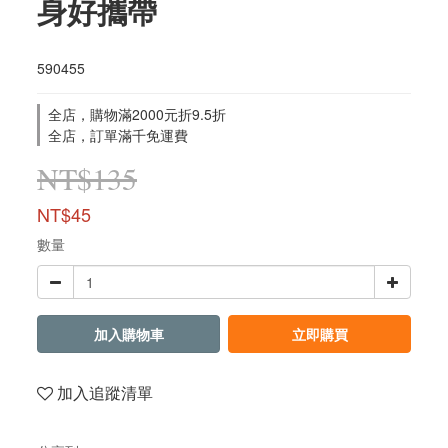
身好攜帶
590455
全店，購物滿2000元折9.5折
全店，訂單滿千免運費
NT$135
NT$45
數量
加入購物車
立即購買
加入追蹤清單