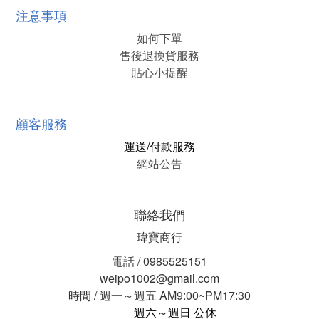
注意事項
如何下單
售後退換貨服務
貼心小提醒
顧客服務
運送/付款服務
網站公告
聯絡我們
瑋寶商行
電話 / 0985525151
weipo1002@gmail.com
時間 / 週一～週五 AM9:00~PM17:30
週六～週日 公休