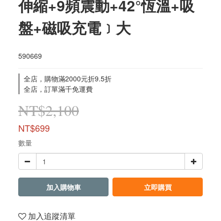
伸縮+9頻震動+42°恆溫+吸
盤+磁吸充電﹞大
590669
全店，購物滿2000元折9.5折
全店，訂單滿千免運費
NT$2,100
NT$699
數量
加入購物車
立即購買
加入追蹤清單