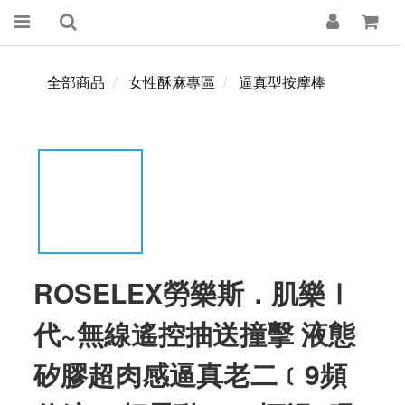
全部商品
女性酥麻專區
逼真型按摩棒
ROSELEX勞樂斯．肌樂Ⅰ
代~無線遙控抽送撞擊 液態
矽膠超肉感逼真老二﹝9頻