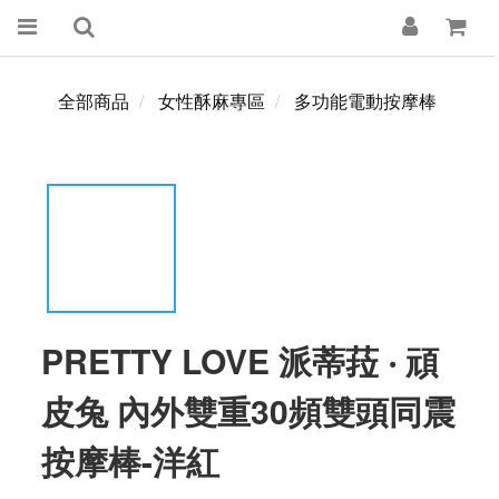
全部商品
女性酥麻專區
多功能電動按摩棒
PRETTY LOVE 派蒂菈 ‧ 頑
皮兔 內外雙重30頻雙頭同震
按摩棒-洋紅