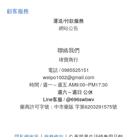
顧客服務
運送/付款服務
網站公告
聯絡我們
瑋寶商行
電話 / 0985525151
weipo1002@gmail.com
時間 / 週一～週五 AM9:00~PM17:30
週六～週日 公休
Line客服 / @696swbwv
藥商許可字號：中市藥販 字第6203291575號
隱私權政策
服務條款
|
| © 夜世界生活情趣用品館