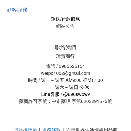
顧客服務
運送/付款服務
網站公告
聯絡我們
瑋寶商行
電話 / 0985525151
weipo1002@gmail.com
時間 / 週一～週五 AM9:00~PM17:30
週六～週日 公休
Line客服 / @696swbwv
藥商許可字號：中市藥販 字第6203291575號
隱私權政策
服務條款
|
| © 夜世界生活情趣用品館