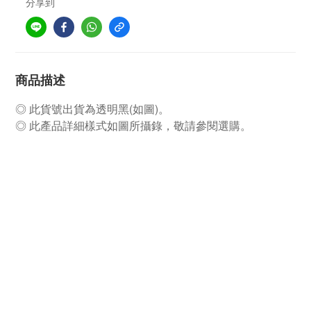
分享到
商品描述
◎ 此貨號出貨為透明黑(如圖)。
◎ 此產品詳細樣式如圖所攝錄，敬請參閱選購。