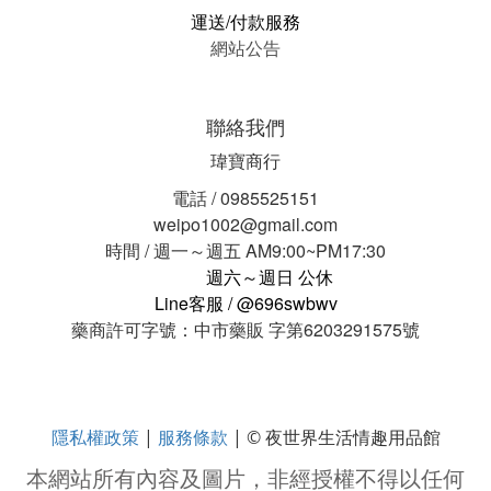
運送/付款服務
網站公告
聯絡我們
瑋寶商行
電話 / 0985525151
weipo1002@gmail.com
時間 / 週一～週五 AM9:00~PM17:30
週六～週日 公休
Line客服 / @696swbwv
藥商許可字號：中市藥販 字第6203291575號
隱私權政策
服務條款
|
| © 夜世界生活情趣用品館
本網站所有內容及圖片，非經授權不得以任何