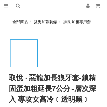
全部商品
猛男加強裝備
加長.加粗專用套
取悅 ‧ 惡龍加長狼牙套-鎖精
固蛋加粗延長7公分~層次深
入 專攻女高冷﹝透明黑﹞