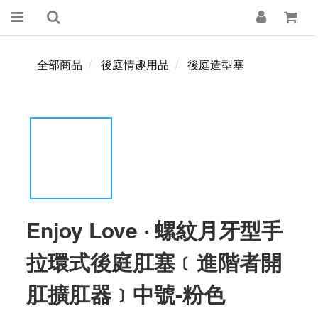
全部商品
後庭情趣用品
後庭造型塞
Enjoy Love ‧ 螺紋月牙型手
拉環式後庭肛塞﹝進階者開
肛擴肛器﹞中號-粉色