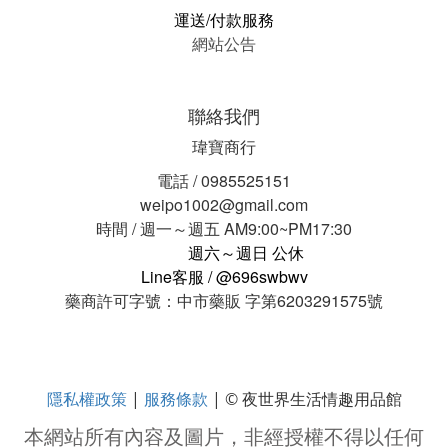
運送/付款服務
網站公告
聯絡我們
瑋寶商行
電話 / 0985525151
weipo1002@gmail.com
時間 / 週一～週五 AM9:00~PM17:30
週六～週日 公休
Line客服 / @696swbwv
藥商許可字號：中市藥販 字第6203291575號
隱私權政策
服務條款
|
| © 夜世界生活情趣用品館
本網站所有內容及圖片，非經授權不得以任何