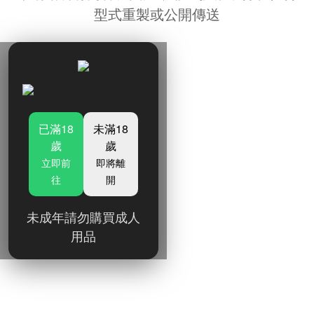
型式重製或公開傳送
已滿18
未滿18
歲
歲
立即前
即將離
往
開
未成年請勿購買成人
用品