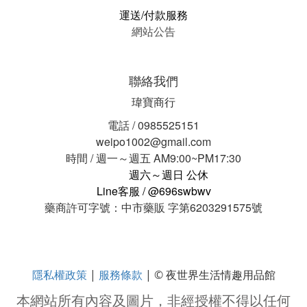
運送/付款服務
網站公告
聯絡我們
瑋寶商行
電話 / 0985525151
weipo1002@gmail.com
時間 / 週一～週五 AM9:00~PM17:30
週六～週日 公休
Line客服 / @696swbwv
藥商許可字號：中市藥販 字第6203291575號
隱私權政策
服務條款
|
| © 夜世界生活情趣用品館
本網站所有內容及圖片，非經授權不得以任何