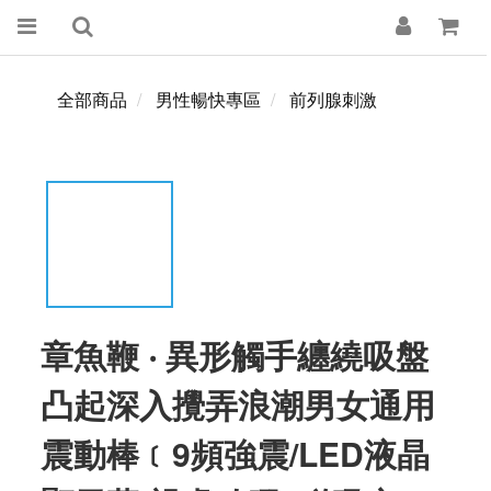
全部商品
男性暢快專區
前列腺刺激
章魚鞭 ‧ 異形觸手纏繞吸盤
凸起深入攪弄浪潮男女通用
震動棒﹝9頻強震/LED液晶