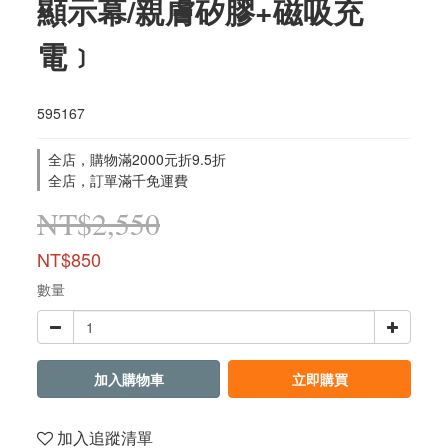
顯示幕/親膚矽膠+磁吸充
電﹞
595167
全店，購物滿2000元折9.5折
全店，訂單滿千免運費
NT$2,550
NT$850
數量
加入購物車
立即購買
加入追蹤清單