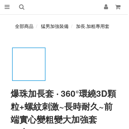
全部商品
猛男加強裝備
加長.加粗專用套
爆珠加長套 ‧ 360°環繞3D顆
粒+螺紋刺激~長時耐久~前
端實心變粗變大加強套