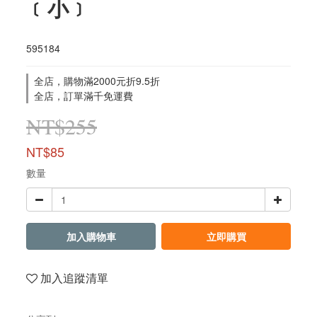
﹝小﹞
595184
全店，購物滿2000元折9.5折
全店，訂單滿千免運費
NT$255
NT$85
數量
加入購物車
立即購買
加入追蹤清單