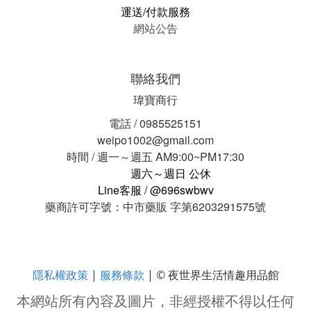
運送/付款服務
網站公告
聯絡我們
瑋寶商行
電話 / 0985525151
weipo1002@gmail.com
時間 / 週一～週五 AM9:00~PM17:30
週六～週日 公休
Line客服 / @696swbwv
藥商許可字號：中市藥販 字第6203291575號
隱私權政策
服務條款
|
| © 夜世界生活情趣用品館
本網站所有內容及圖片，非經授權不得以任何