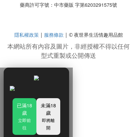
藥商許可字號：中市藥販 字第6203291575號
隱私權政策
服務條款
|
| © 夜世界生活情趣用品館
本網站所有內容及圖片，非經授權不得以任何
型式重製或公開傳送
已滿18
未滿18
歲
歲
立即前
即將離
往
開