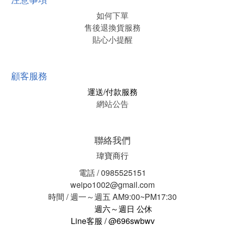
如何下單
售後退換貨服務
貼心小提醒
顧客服務
運送/付款服務
網站公告
聯絡我們
瑋寶商行
電話 / 0985525151
weipo1002@gmail.com
時間 / 週一～週五 AM9:00~PM17:30
週六～週日 公休
Line客服 / @696swbwv