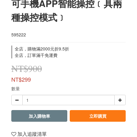
可手機APP智能操控﹝具兩
種操控模式﹞
595222
全店，購物滿2000元折9.5折
全店，訂單滿千免運費
NT$900
NT$299
數量
加入購物車
立即購買
加入追蹤清單