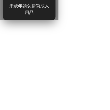
未成年請勿購買成人
用品