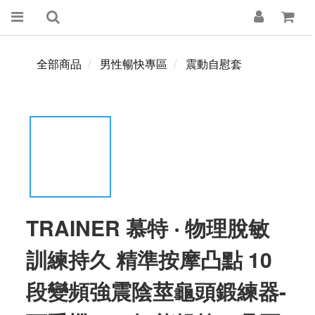
全部商品
男性暢快專區
震動自慰套
TRAINER 慕特 ‧ 物理脫敏
訓練持久 精準按摩凸點 10
段變頻強震陰莖龜頭鍛練器-