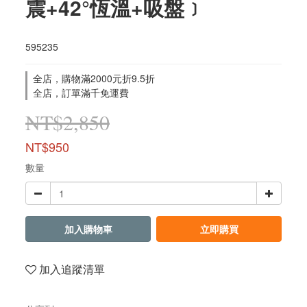
震+42°恆溫+吸盤﹞
595235
全店，購物滿2000元折9.5折
全店，訂單滿千免運費
NT$2,850
NT$950
數量
加入購物車
立即購買
加入追蹤清單