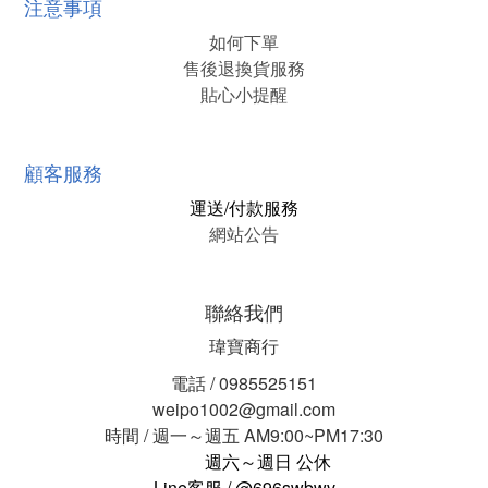
注意事項
如何下單
售後退換貨服務
貼心小提醒
顧客服務
運送/付款服務
網站公告
聯絡我們
瑋寶商行
電話 / 0985525151
weipo1002@gmail.com
時間 / 週一～週五 AM9:00~PM17:30
週六～週日 公休
Line客服 / @696swbwv