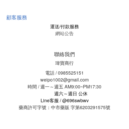
顧客服務
運送/付款服務
網站公告
聯絡我們
瑋寶商行
電話 / 0985525151
weipo1002@gmail.com
時間 / 週一～週五 AM9:00~PM17:30
週六～週日 公休
Line客服 / @696swbwv
藥商許可字號：中市藥販 字第6203291575號