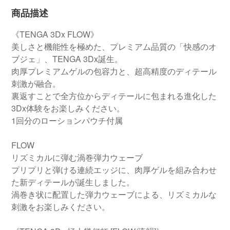
商品描述
《TENGA 3Dx FLOW》
美しさと機能性を極めた、プレミアム品質の「快感のオ
ブジェ」、TENGA 3Dx誕生。
肉厚プレミアムゲルの包容力と、超高精度のディテール
刺激が融合。
裏返すことで全方位からディテールに包まれる進化した
3Dx体験をお楽しみください。
1回分のローションパウチ付属
FLOW
リズミカルに弾む渦巻弾力ウェーブ
プリプリと弾ける連続エッジに、肉厚ゲルを組み合わせ
た新ディテールが誕生しました。
渦巻き状に配置した弾力ウェーブによる、リズミカルな
刺激をお楽しみください。