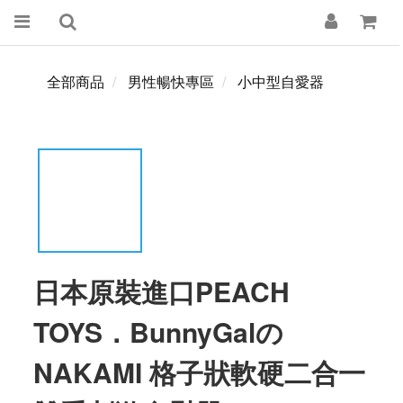
全部商品
男性暢快專區
小中型自愛器
日本原裝進口PEACH
TOYS．BunnyGalの
NAKAMI 格子狀軟硬二合一