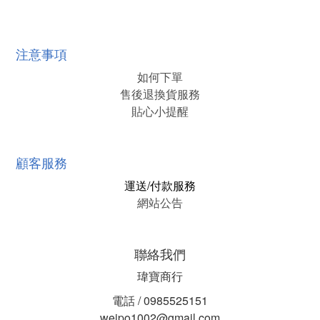
注意事項
如何下單
售後退換貨服務
貼心小提醒
顧客服務
運送/付款服務
網站公告
聯絡我們
瑋寶商行
電話 / 0985525151
weipo1002@gmail.com