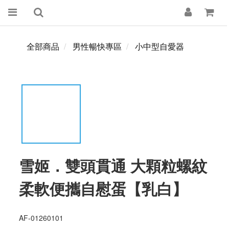
全部商品
男性暢快專區
小中型自愛器
雪姬．雙頭貫通 大顆粒螺紋
柔軟便攜自慰蛋【乳白】
AF-01260101