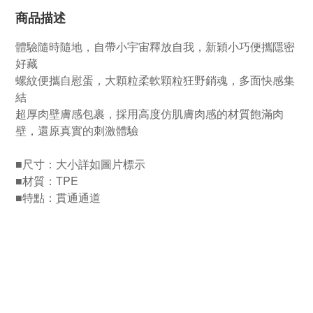
商品描述
體驗隨時隨地，自帶小宇宙釋放自我，新穎小巧便攜隱密
好藏
螺紋便攜自慰蛋，大顆粒柔軟顆粒狂野銷魂，多面快感集
結
超厚肉壁膚感包裹，採用高度仿肌膚肉感的材質飽滿肉
壁，還原真實的刺激體驗
■尺寸：大小詳如圖片標示
■材質：TPE
■特點：貫通通道