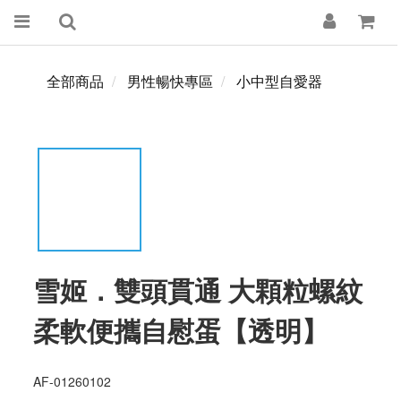
全部商品
男性暢快專區
小中型自愛器
雪姬．雙頭貫通 大顆粒螺紋
柔軟便攜自慰蛋【透明】
AF-01260102