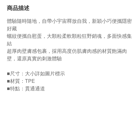
商品描述
體驗隨時隨地，自帶小宇宙釋放自我，新穎小巧便攜隱密
好藏
螺紋便攜自慰蛋，大顆粒柔軟顆粒狂野銷魂，多面快感集
結
超厚肉壁膚感包裹，採用高度仿肌膚肉感的材質飽滿肉
壁，還原真實的刺激體驗
■尺寸：大小詳如圖片標示
■材質：TPE
■特點：貫通通道