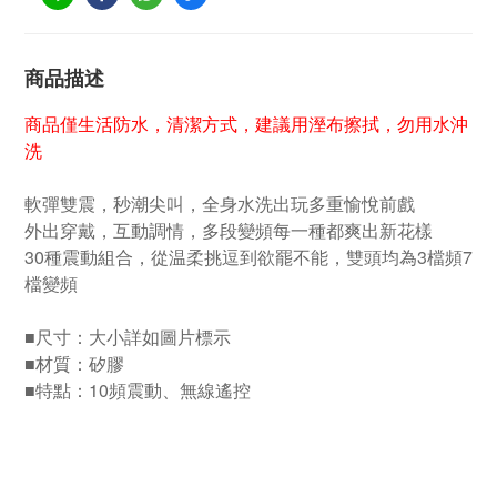
商品描述
商品僅生活防水，清潔方式，建議用溼布擦拭，勿用水沖
洗
軟彈雙震，秒潮尖叫，全身水洗出玩多重愉悅前戲
外出穿戴，互動調情，多段變頻每一種都爽出新花樣
30種震動組合，從温柔挑逗到欲罷不能，雙頭均為3檔頻7
檔變頻
■尺寸：大小詳如圖片標示
■材質：矽膠
■特點：10頻震動、無線遙控