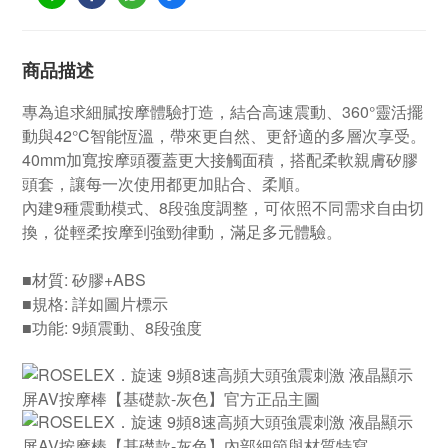
商品描述
專為追求細膩按摩體驗打造，結合高速震動、360°靈活擺
動與42°C智能恆溫，帶來更自然、更舒適的多層次享受。
40mm加寬按摩頭覆蓋更大接觸面積，搭配柔軟親膚矽膠
頭套，讓每一次使用都更加貼合、柔順。
內建9種震動模式、8段強度調整，可依照不同需求自由切
換，從輕柔按摩到強勁律動，滿足多元體驗。
■材質: 矽膠+ABS
■規格: 詳如圖片標示
■功能: 9頻震動、8段強度