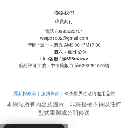
聯絡我們
瑋寶商行
電話 / 0985525151
weipo1002@gmail.com
時間 / 週一～週五 AM9:00~PM17:30
週六～週日 公休
Line客服 / @696swbwv
藥商許可字號：中市藥販 字第6203291575號
隱私權政策
服務條款
|
| © 夜世界生活情趣用品館
本網站所有內容及圖片，非經授權不得以任何
型式重製或公開傳送