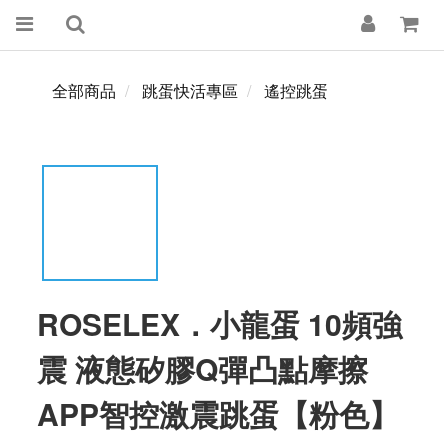
全部商品
跳蛋快活專區
遙控跳蛋
ROSELEX．小龍蛋 10頻強
震 液態矽膠Q彈凸點摩擦
APP智控激震跳蛋【粉色】