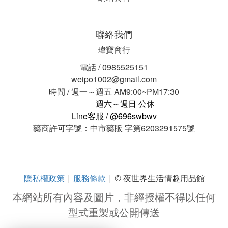
聯絡我們
瑋寶商行
電話 / 0985525151
weipo1002@gmail.com
時間 / 週一～週五 AM9:00~PM17:30
週六～週日 公休
Line客服 / @696swbwv
藥商許可字號：中市藥販 字第6203291575號
隱私權政策
服務條款
|
| © 夜世界生活情趣用品館
本網站所有內容及圖片，非經授權不得以任何
型式重製或公開傳送