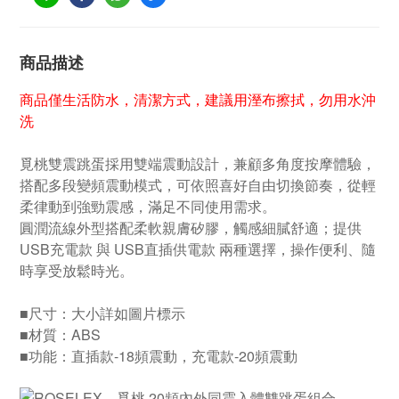
商品描述
商品僅生活防水，清潔方式，建議用溼布擦拭，勿用水沖
洗
覓桃雙震跳蛋採用雙端震動設計，兼顧多角度按摩體驗，
搭配多段變頻震動模式，可依照喜好自由切換節奏，從輕
柔律動到強勁震感，滿足不同使用需求。
圓潤流線外型搭配柔軟親膚矽膠，觸感細膩舒適；提供
USB充電款 與 USB直插供電款 兩種選擇，操作便利、隨
時享受放鬆時光。
■尺寸：大小詳如圖片標示
■材質：ABS
■功能：直插款-18頻震動，充電款-20頻震動