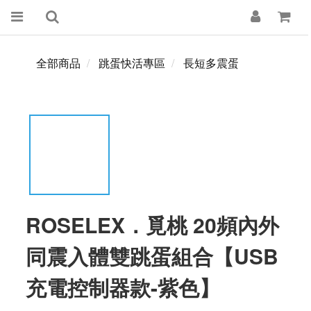
全部商品
跳蛋快活專區
長短多震蛋
ROSELEX．覓桃 20頻內外
同震入體雙跳蛋組合【USB
充電控制器款-紫色】