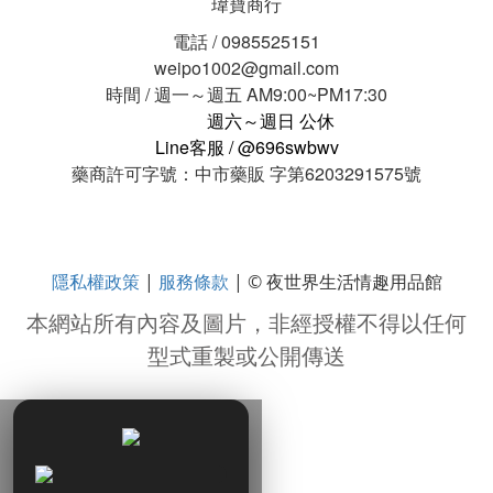
瑋寶商行
電話 / 0985525151
weipo1002@gmail.com
時間 / 週一～週五 AM9:00~PM17:30
週六～週日 公休
Line客服 / @696swbwv
藥商許可字號：中市藥販 字第6203291575號
隱私權政策
服務條款
|
| © 夜世界生活情趣用品館
本網站所有內容及圖片，非經授權不得以任何
型式重製或公開傳送