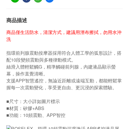
商品描述
商品僅生活防水，清潔方式，建議用溼布擦拭，勿用水沖
洗
指環前列腺震動按摩器採用符合人體工學的弧形設計，搭
配10段變頻震動與多種律動模式。
絲滑入體輕鬆觸G，精準觸碰前列腺，內建液晶顯示螢
幕，操作直覺清晰。
支援APP智慧遙控，無論近距離或遠端互動，都能輕鬆掌
握每一次震動變化，享受更自由、更沉浸的探索體驗。
■尺寸：大小詳如圖片標示
■材質：矽膠+ABS
■功能：10頻震動、APP智控