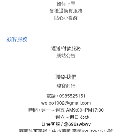
如何下單
售後退換貨服務
貼心小提醒
顧客服務
運送/付款服務
網站公告
聯絡我們
瑋寶商行
電話 / 0985525151
weipo1002@gmail.com
時間 / 週一～週五 AM9:00~PM17:30
週六～週日 公休
Line客服 / @696swbwv
藥商許可字號：中市藥販 字第6203291575號