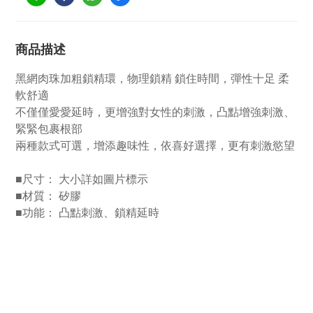
商品描述
黑網肉珠加粗鎖精環，物理鎖精 鎖住時間，彈性十足 柔
軟舒適
不僅僅愛愛延時，更增強對女性的刺激，凸點增強刺激、
緊緊包裹根部
兩種款式可選，增添趣味性，依喜好選擇，更有刺激慾望
■尺寸： 大小詳如圖片標示
■材質： 矽膠
■功能： 凸點刺激、鎖精延時