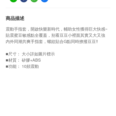
商品描述
震動手指套，開啟快樂新時代，輔助女性獲得巨大快感~
貼震蜜豆敏感點全覆蓋，别看豆豆小裡面其實又大又強
内外同潮共爽手指套，螺紋貼合G點同時撩撥豆豆!!
■尺寸： 大小詳如圖片標示
■材質： 矽膠+ABS
■功能： 10頻震動