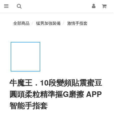
全部商品
猛男加強裝備
激情手指套
牛魔王．10段變頻貼震蜜豆
圓頭柔粒精準摳G磨擦 APP
智能手指套